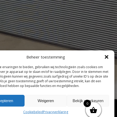
Beheer toestemming
 ervaringen te bieden, gebruiken wij technologieën zoals cookies om
over je apparaat op te slaan en/of te raadplegen. Door in te stemmen met
logieën kunnen wij gegevens zoals surfgedrag of unieke ID's op deze site
Als je geen toestemming geeft of uw toestemming intrekt, kan dit een
vloed hebben op bepaalde functies en mogelijkheden.
elijke algemene voorwaarden
Disclaimer
|
epteren
Weigeren
Bekijk voorkeuren
0
ng tenzij anders vermeld.
Cookiebeleid
Privacyverklaring