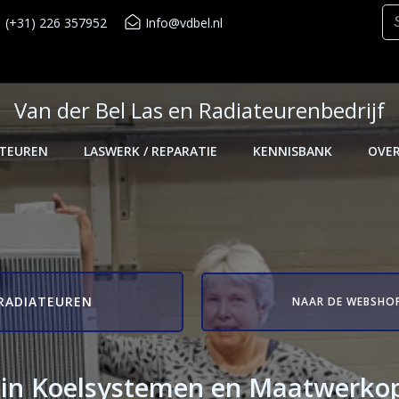
(+31) 226 357952
Info@vdbel.nl
Van der Bel Las en Radiateurenbedrijf
ATEUREN
LASWERK / REPARATIE
KENNISBANK
OVE
RADIATEUREN
NAAR DE WEBSHO
t in Koelsystemen en Maatwerko