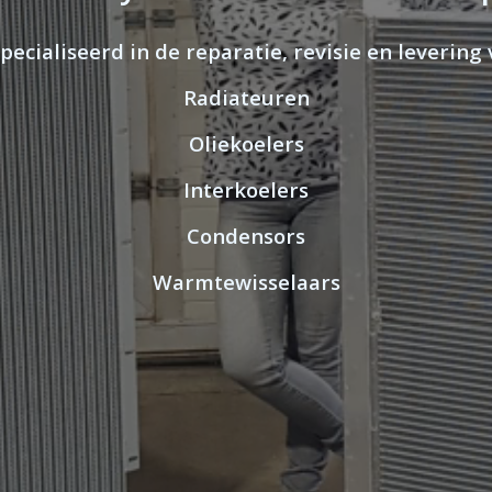
specialiseerd in de
reparatie, revisie en levering
Radiateuren
Oliekoelers
Interkoelers
Condensors
Warmtewisselaars