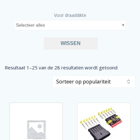
Voor draaddikte
Selecteer alles
WISSEN
Gesortee
Resultaat 1–25 van de 28 resultaten wordt getoond
op
popularitei