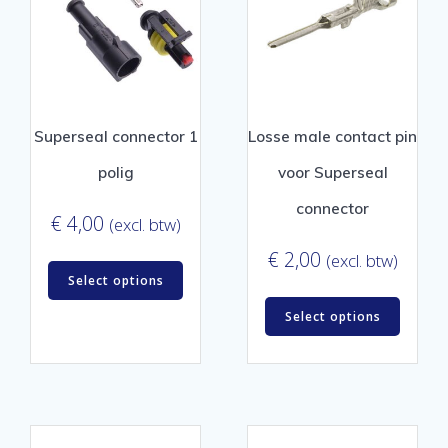
Superseal connector 1
Losse male contact pin
polig
voor Superseal
connector
€
4,00
(excl. btw)
€
2,00
(excl. btw)
Select options
Select options