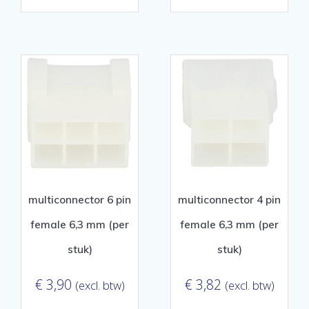
multiconnector 6 pin
multiconnector 4 pin
female 6,3 mm (per
female 6,3 mm (per
stuk)
stuk)
€
3,90
€
3,82
(excl. btw)
(excl. btw)