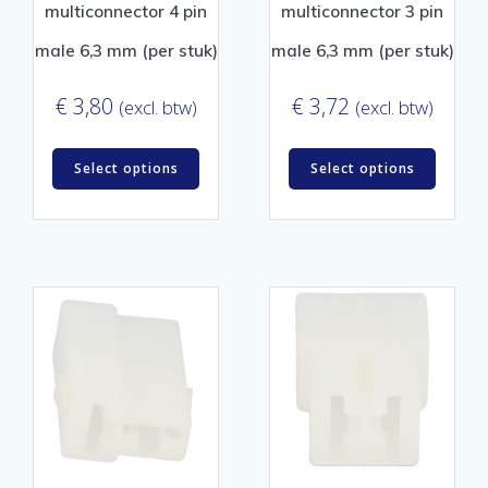
multiconnector 4 pin
multiconnector 3 pin
male 6,3 mm (per stuk)
male 6,3 mm (per stuk)
€
3,80
€
3,72
(excl. btw)
(excl. btw)
Select options
Select options