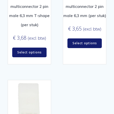
multiconnector 2 pin
multiconnector 2 pin
male 6,3 mm T-shape
male 6,3 mm (per stuk)
(per stuk)
€
3,65
(excl. btw)
€
3,68
(excl. btw)
Select options
Select options