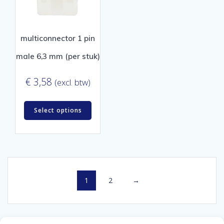
multiconnector 1 pin
male 6,3 mm (per stuk)
€
3,58
(excl. btw)
Select options
1
2
→