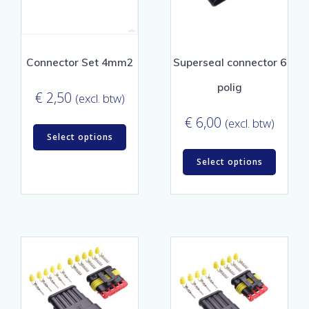
Connector Set 4mm2
Superseal connector 6
polig
€
2,50
(excl. btw)
€
6,00
(excl. btw)
Select options
Select options