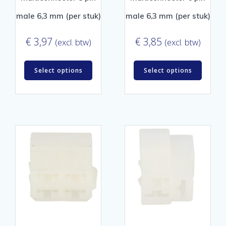
male 6,3 mm (per stuk)
male 6,3 mm (per stuk)
€
3,97
€
3,85
(excl. btw)
(excl. btw)
Select options
Select options