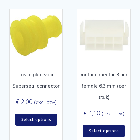
Losse plug voor
multiconnector 8 pin
Superseal connector
female 6,3 mm (per
stuk)
€
2,00
(excl. btw)
€
4,10
(excl. btw)
Select options
Select options