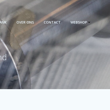
BANK
OVER ONS
CONTACT
WEBSHOP
nd