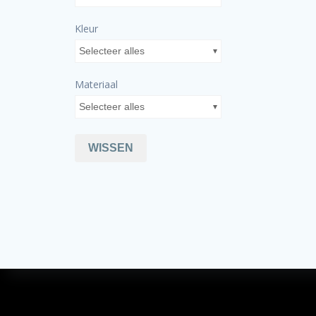
Kleur
Selecteer alles
Materiaal
Selecteer alles
WISSEN