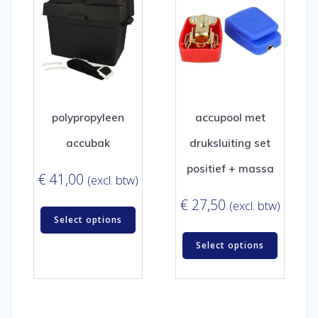
polypropyleen
accupool met
accubak
druksluiting set
positief + massa
€
41,00
(excl. btw)
€
27,50
(excl. btw)
Select options
Select options