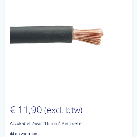
€
11,90
(excl. btw)
Accukabel Zwart16 mm² Per meter
44 op voorraad