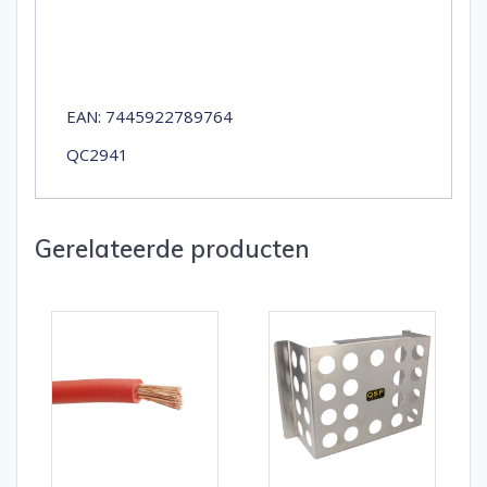
EAN: 7445922789764
QC2941
Gerelateerde producten