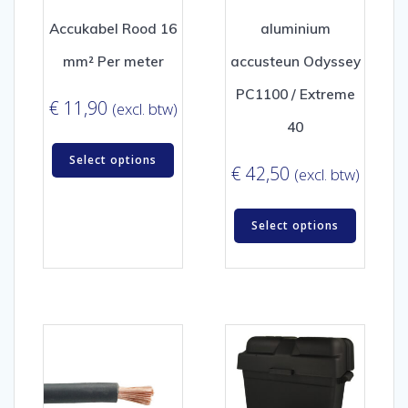
Accukabel Rood 16
aluminium
mm² Per meter
accusteun Odyssey
PC1100 / Extreme
€
11,90
(excl. btw)
40
Select options
€
42,50
(excl. btw)
Select options