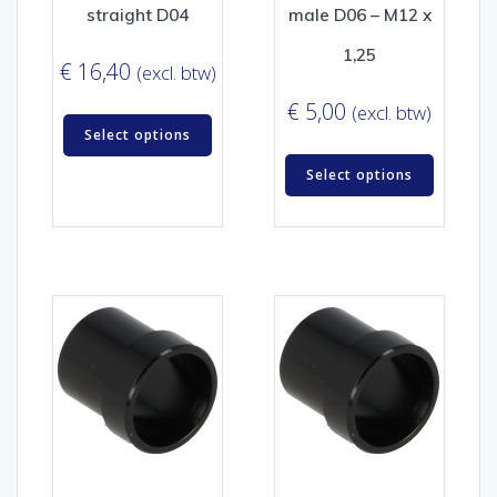
straight D04
male D06 – M12 x
1,25
€
16,40
(excl. btw)
€
5,00
(excl. btw)
Select options
Select options