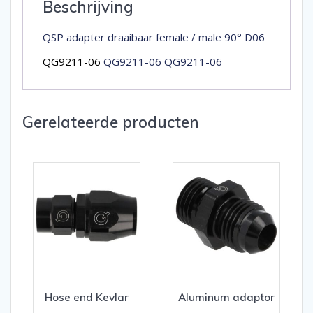
Beschrijving
QSP adapter draaibaar female / male 90° D06
QG9211-06
QG9211-06 QG9211-06
Gerelateerde producten
Hose end Kevlar
Aluminum adaptor