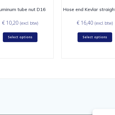
uminum tube nut D16
Hose end Kevlar straig
€
10,20
€
16,40
(excl. btw)
(excl. btw)
Select options
Select options