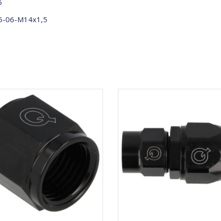
5
-06-M14x1,5