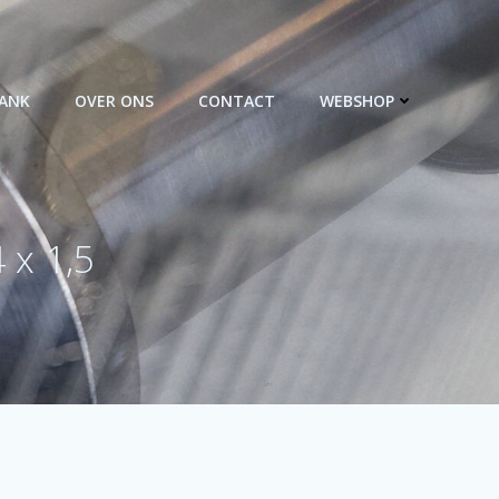
BANK
OVER ONS
CONTACT
WEBSHOP
 x 1,5