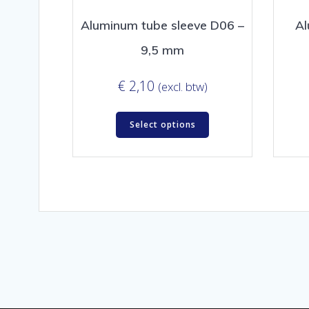
Aluminum tube sleeve D06 –
Al
9,5 mm
€
2,10
(excl. btw)
Select options