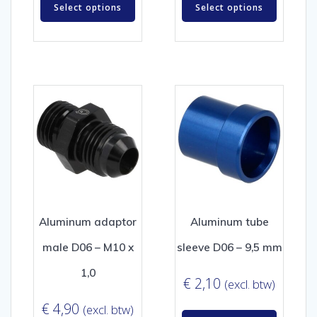
Select options
Select options
Aluminum adaptor
Aluminum tube
male D06 – M10 x
sleeve D06 – 9,5 mm
1,0
€
2,10
(excl. btw)
€
4,90
(excl. btw)