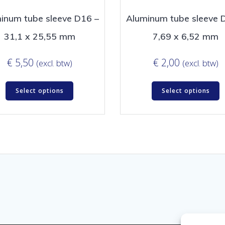
inum tube sleeve D16 –
Aluminum tube sleeve 
31,1 x 25,55 mm
7,69 x 6,52 mm
€
5,50
€
2,00
(excl. btw)
(excl. btw)
Select options
Select options