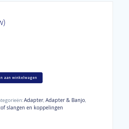
w)
n aan winkelwagen
Adapter
Adapter & Banjo
tegorieën:
,
,
tof slangen en koppelingen