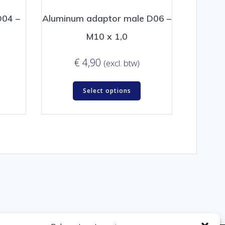
D04 –
Aluminum adaptor male D06 –
M10 x 1,0
€
4,90
(excl. btw)
Select options