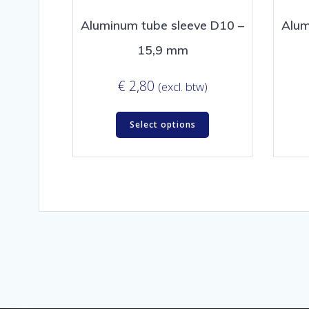
Aluminum tube sleeve D10 –
Alum
15,9 mm
€
2,80
(excl. btw)
Select options