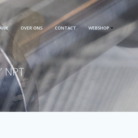
BANK
OVER ONS
CONTACT
WEBSHOP
″ NPT