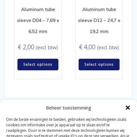
Aluminum tube
Aluminum tube
sleeve D04 – 7,69 x
sleeve D12 – 24,7 x
6,52 mm
19,2 mm
€
2,00
€
4,00
(excl. btw)
(excl. btw)
Select options
Select options
Beheer toestemming
Om de beste ervaringen te bieden, gebruiken wij technologieën zoals
cookies om informatie over je apparaat op te slaan en/of te
raadplegen. Door in te stemmen met deze technologieën kunnen wij
gegevens zoals surfgedrag of unieke ID's op deze site verwerken. Als je