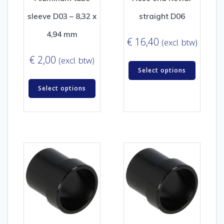
sleeve D03 – 8,32 x
straight D06
4,94 mm
€
16,40
(excl. btw)
€
2,00
(excl. btw)
Select options
Select options