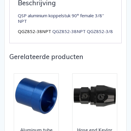
Beschrijving
QSP aluminium koppelstuk 90° female 3/8″
NPT
QGZ852-38NPT
QGZ852-38NPT QGZ852-3/8
Gerelateerde producten
Aluminum tube
Hose end Kevlar