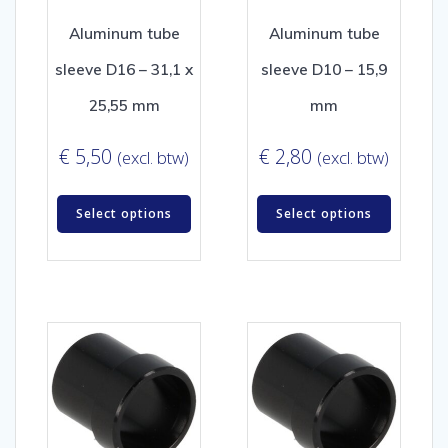
Aluminum tube
Aluminum tube
sleeve D16 – 31,1 x
sleeve D10 – 15,9
25,55 mm
mm
€
5,50
€
2,80
(excl. btw)
(excl. btw)
Select options
Select options