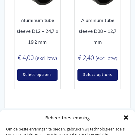
Aluminum tube
Aluminum tube
sleeve D12 – 24,7 x
sleeve D08 – 12,7
19,2 mm
mm
€
4,00
€
2,40
(excl. btw)
(excl. btw)
Select options
Select options
Beheer toestemming
Om de beste ervaringen te bieden, gebruiken wij technologieën zoals
cookies om informatie over je apparaat op te slaan en/of te