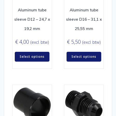
Aluminum tube
Aluminum tube
sleeve D12 – 24,7 x
sleeve D16 – 31,1 x
19,2 mm
25,55 mm
€
4,00
€
5,50
(excl. btw)
(excl. btw)
Select options
Select options