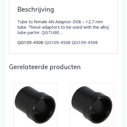
Beschrijving
Tube to female AN Adaptor-D08 – 12,7 mm
tube. These adaptors to be used with the alloy
tube partnr. QGTUBE…
QG109-4508
QG109-4508 QG109-4508
Gerelateerde producten