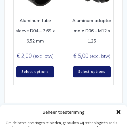
Aluminum tube
Aluminum adaptor
sleeve D04 – 7,69 x
male D06 – M12 x
6,52 mm
1,25
€
2,00
€
5,00
(excl. btw)
(excl. btw)
Select options
Select options
Beheer toestemming
Om de beste ervaringen te bieden, gebruiken wij technologieën zoals