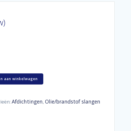
w)
n aan winkelwagen
Afdichtingen
Olie/brandstof slangen
ieën:
,