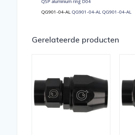
QSP aluminium ring D04
QG901-04-AL
QG901-04-AL QG901-04-AL
Gerelateerde producten