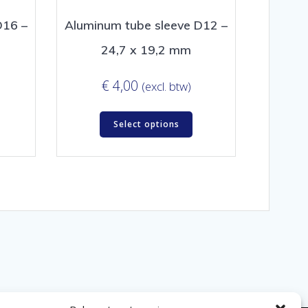
D16 –
Aluminum tube sleeve D12 –
24,7 x 19,2 mm
€
4,00
(excl. btw)
Select options