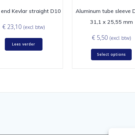
end Kevlar straight D10
Aluminum tube sleeve 
31,1 x 25,55 mm
€
23,10
(excl. btw)
€
5,50
(excl. btw)
Lees verder
Select options