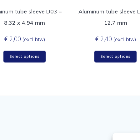
inum tube sleeve D03 –
Aluminum tube sleeve 
8,32 x 4,94 mm
12,7 mm
€
2,00
€
2,40
(excl. btw)
(excl. btw)
Select options
Select options