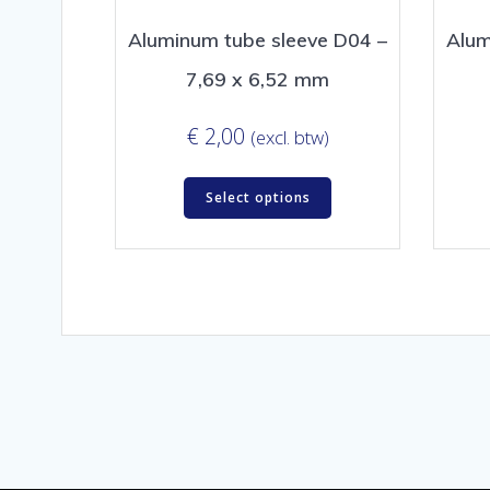
Aluminum tube sleeve D04 –
Alum
7,69 x 6,52 mm
€
2,00
(excl. btw)
Select options