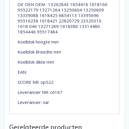
OE OEN OEM : 13262843 1854416 1618160
95522179 13271264 13250604 13250609
13339088 1618425 6854113 13395696
95516238 1618421 22820729 23320310
1618 046 13271269 1618386 13314480
1854446 95517484
Koelblok hoogte mm
Koelblok Breedte mm
Koelblok dikte mm
EAN:
SCORE NR: op522
Leverancier NR: c6167
Leverancier: nar
Gerelateerde producten