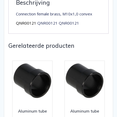
Beschrijving
Connection female brass, M10x1,0 convex
QNR00121
QNR00121 QNR00121
Gerelateerde producten
Aluminum tube
Aluminum tube