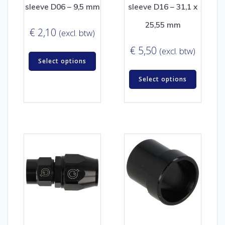
sleeve D06 – 9,5 mm
sleeve D16 – 31,1 x
25,55 mm
€
2,10
(excl. btw)
€
5,50
(excl. btw)
Select options
Select options