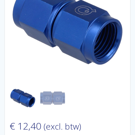
€
12,40
(excl. btw)