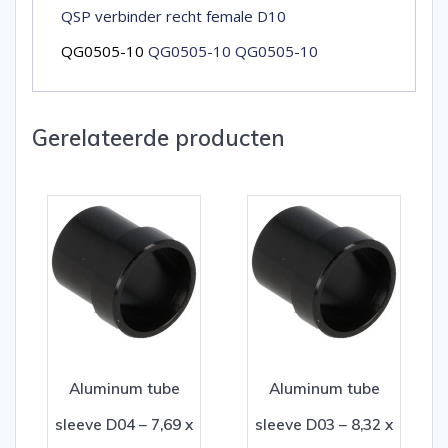
QSP verbinder recht female D10
QG0505-10
QG0505-10 QG0505-10
Gerelateerde producten
Aluminum tube
Aluminum tube
sleeve D04 – 7,69 x
sleeve D03 – 8,32 x