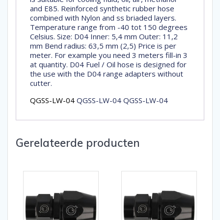
and E85. Reinforced synthetic rubber hose
combined with Nylon and ss briaded layers.
Temperature range from -40 tot 150 degrees
Celsius. Size: D04 Inner: 5,4 mm Outer: 11,2
mm Bend radius: 63,5 mm (2,5) Price is per
meter. For example you need 3 meters fill-in 3
at quantity. D04 Fuel / Oil hose is designed for
the use with the D04 range adapters without
cutter.
QGSS-LW-04
QGSS-LW-04 QGSS-LW-04
Gerelateerde producten