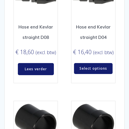
Hose end Kevlar
Hose end Kevlar
straight D08
straight D04
€
18,60
€
16,40
(excl. btw)
(excl. btw)
Select options
Lees verder