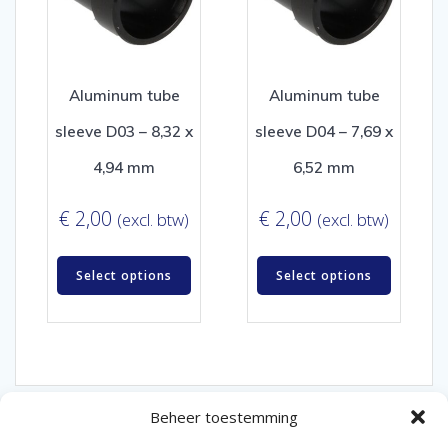
Aluminum tube
Aluminum tube
sleeve D03 – 8,32 x
sleeve D04 – 7,69 x
4,94 mm
6,52 mm
€
2,00
€
2,00
(excl. btw)
(excl. btw)
Select options
Select options
Beheer toestemming