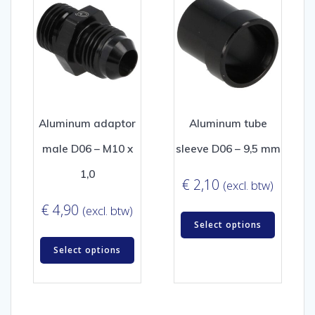
Aluminum adaptor
Aluminum tube
male D06 – M10 x
sleeve D06 – 9,5 mm
1,0
€
2,10
(excl. btw)
€
4,90
(excl. btw)
Select options
Select options