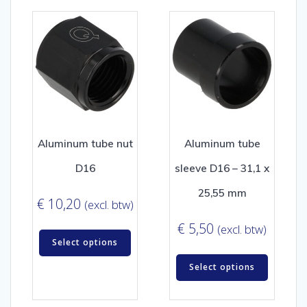
Aluminum tube nut
Aluminum tube
D16
sleeve D16 – 31,1 x
25,55 mm
€
10,20
(excl. btw)
€
5,50
(excl. btw)
Select options
Select options