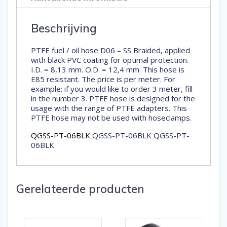
Beschrijving
PTFE fuel / oil hose D06 – SS Braided, applied
with black PVC coating for optimal protection.
I.D. = 8,13 mm. O.D. = 12,4 mm. This hose is
E85 resistant. The price is per meter. For
example: if you would like to order 3 meter, fill
in the number 3. PTFE hose is designed for the
usage with the range of PTFE adapters. This
PTFE hose may not be used with hoseclamps.
QGSS-PT-06BLK
QGSS-PT-06BLK QGSS-PT-
06BLK
Gerelateerde producten