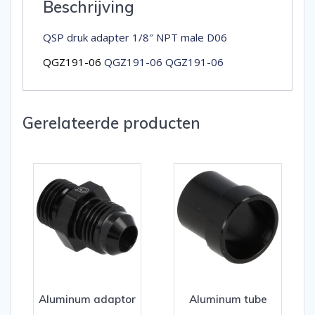
Beschrijving
QSP druk adapter 1/8″ NPT male D06
QGZ191-06
QGZ191-06 QGZ191-06
Gerelateerde producten
Aluminum adaptor
Aluminum tube