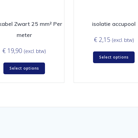
kabel Zwart 25 mm² Per
isolatie accupool
meter
€
2,15
(excl. btw)
€
19,90
(excl. btw)
Select options
Select options