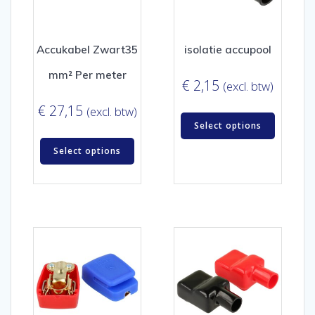
Accukabel Zwart35
isolatie accupool
mm² Per meter
€
2,15
(excl. btw)
€
27,15
(excl. btw)
Select options
Select options