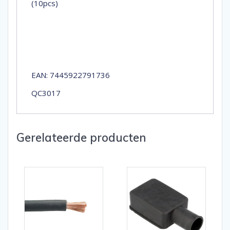
(10pcs)
EAN: 7445922791736
QC3017
Gerelateerde producten