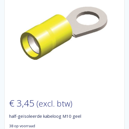
€
3,45
(excl. btw)
half-geïsoleerde kabeloog M10 geel
38 op voorraad