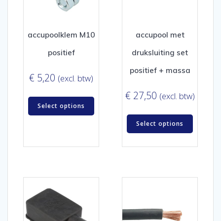
accupoolklem M10
accupool met
positief
druksluiting set
positief + massa
€
5,20
(excl. btw)
€
27,50
(excl. btw)
Select options
Select options