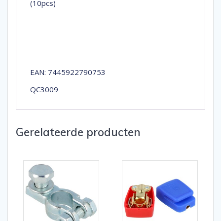
(10pcs)
EAN: 7445922790753
QC3009
Gerelateerde producten