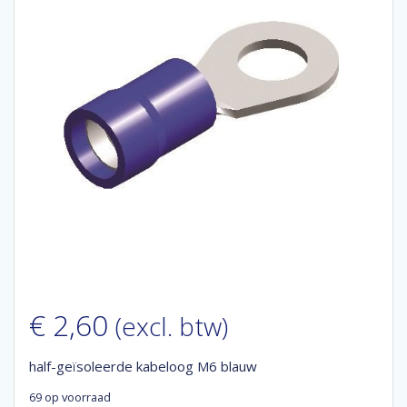
€
2,60
(excl. btw)
half-geïsoleerde kabeloog M6 blauw
69 op voorraad