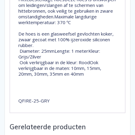
om leidingen/slangen af te schermen van
hittebronnen, ook veilig te gebruiken in zware
omstandigheden.Maximale langdurige
werktemperatuur: 370 ºC
De hoes is een glasweefsel gevlochten koker,
zwaar gecoat met 100% ijzeroxide siliconen
rubber.
Diameter: 25mmLengte: 1 meterKleur:
Grijs/Zilver
Ook verkrijgbaar in de kleur: RoodOok
verkrijgbaar in de maten: 10mm, 15mm,
20mm, 30mm, 35mm en 40mm
QFIRE-25-GRY
Gerelateerde producten