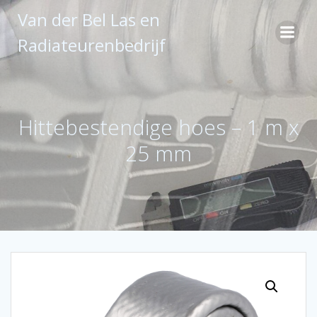
Ga
Van der Bel Las en
naar
de
Radiateurenbedrijf
inhoud
Hittebestendige hoes – 1 m x
25 mm