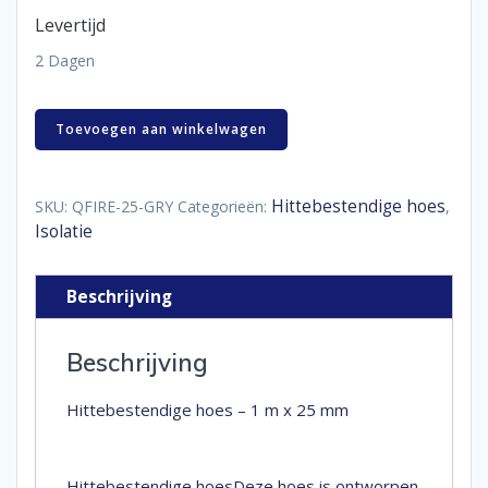
Levertijd
2 Dagen
Hittebestendige
Toevoegen aan winkelwagen
hoes
-
1
m
Hittebestendige hoes
SKU:
QFIRE-25-GRY
Categorieën:
,
x
Isolatie
25
mm
aantal
Beschrijving
Beschrijving
Hittebestendige hoes – 1 m x 25 mm
Hittebestendige hoesDeze hoes is ontworpen