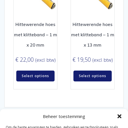
Hittewerende hoes
Hittewerende hoes
met klitteband – 1 m
met klitteband – 1 m
x 20 mm
x 13 mm
€
22,00
€
19,50
(excl. btw)
(excl. btw)
Select options
Select options
Beheer toestemming
Om de beste ervaringen te bieden, gebruiken wij technologieën zoals