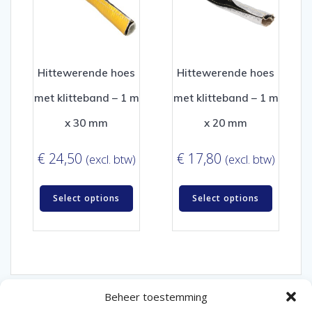
Hittewerende hoes
Hittewerende hoes
met klitteband – 1 m
met klitteband – 1 m
x 30 mm
x 20 mm
€
24,50
€
17,80
(excl. btw)
(excl. btw)
Select options
Select options
Beheer toestemming