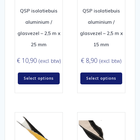
QSP isolatiebuis
QSP isolatiebuis
aluminium /
aluminium /
glasvezel – 2,5 m x
glasvezel – 2,5 m x
25 mm
15 mm
€
10,90
€
8,90
(excl. btw)
(excl. btw)
Select options
Select options