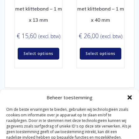
met klitteband – 1 m
met klitteband – 1 m
x 13 mm
x 40 mm
€
15,60
€
26,00
(excl. btw)
(excl. btw)
Select options
Select options
Beheer toestemming
Om de beste ervaringen te bieden, gebruiken wij technologieën zoals
cookies om informatie over je apparaat op te slaan en/of te
raadplegen. Door in te stemmen met deze technologieën kunnen wij
gegevens zoals surfgedrag of unieke ID's op deze site verwerken. Als je
© 2026 Van der Bel Las en Radiateurenbedrijf.
geen toestemming geeft of uw toestemming intrekt, kan dit een
nadelige invloed hebben op bepaalde functies en mogelijkheden.