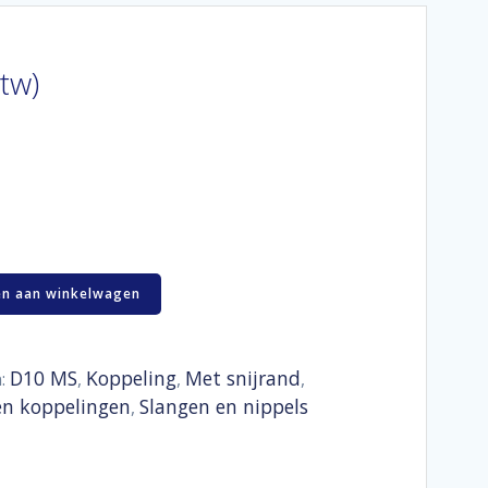
btw)
n aan winkelwagen
D10 MS
Koppeling
Met snijrand
n:
,
,
,
en koppelingen
Slangen en nippels
,