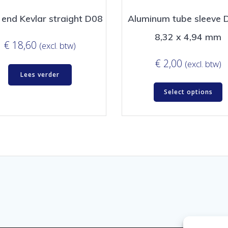
end Kevlar straight D08
Aluminum tube sleeve 
8,32 x 4,94 mm
€
18,60
(excl. btw)
€
2,00
(excl. btw)
Lees verder
Select options