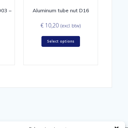
D03 –
Aluminum tube nut D16
€
10,20
(excl. btw)
Select options