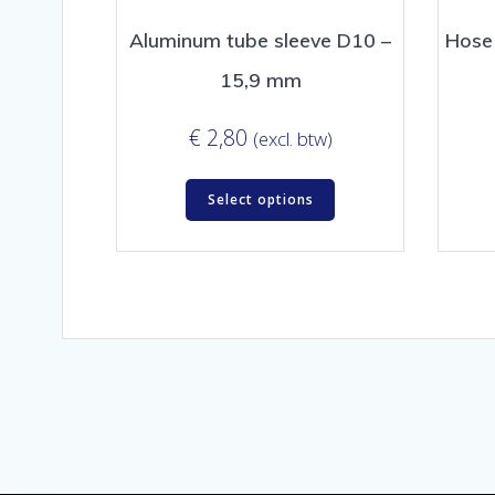
Aluminum tube sleeve D10 –
Hose 
15,9 mm
€
2,80
(excl. btw)
Select options