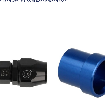
e used with D10 SS of nylon braided hose.