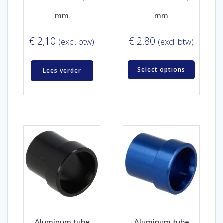
mm
mm
€
2,10
€
2,80
(excl. btw)
(excl. btw)
Select options
Lees verder
Aluminum tube
Aluminum tube