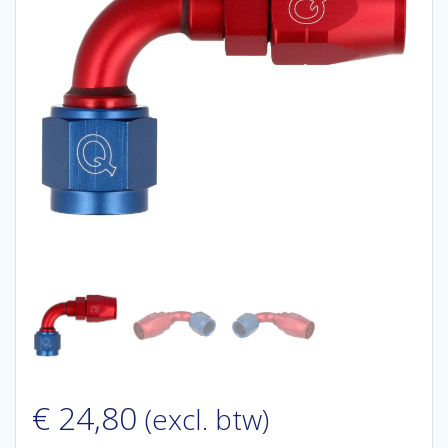
€
24,80
(excl. btw)