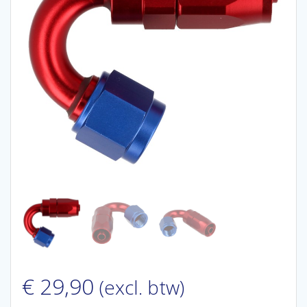
€
29,90
(excl. btw)