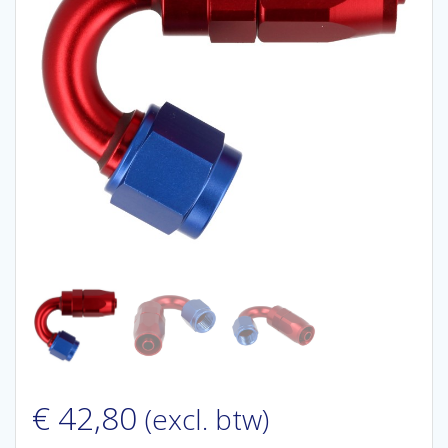
€
42,80
(excl. btw)