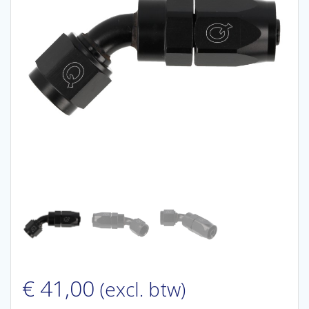
€
41,00
(excl. btw)