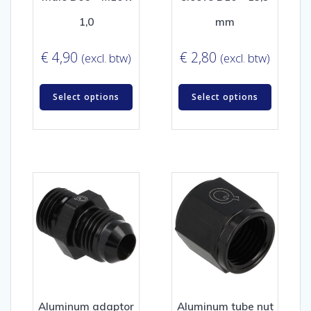
1,0
mm
€
4,90
€
2,80
(excl. btw)
(excl. btw)
Select options
Select options
Aluminum adaptor
Aluminum tube nut