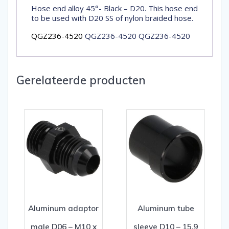
Hose end alloy 45°- Black – D20. This hose end
to be used with D20 SS of nylon braided hose.
QGZ236-4520
QGZ236-4520 QGZ236-4520
Gerelateerde producten
Aluminum adaptor
Aluminum tube
male D06 – M10 x
sleeve D10 – 15,9