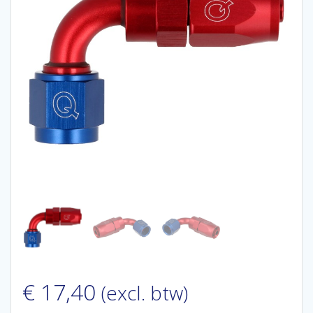
€
17,40
(excl. btw)