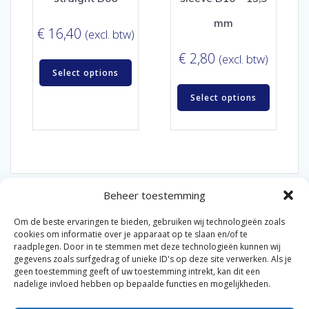
mm
€
16,40
(excl. btw)
€
2,80
(excl. btw)
Select options
Select options
Beheer toestemming
Om de beste ervaringen te bieden, gebruiken wij technologieën zoals
cookies om informatie over je apparaat op te slaan en/of te
raadplegen. Door in te stemmen met deze technologieën kunnen wij
gegevens zoals surfgedrag of unieke ID's op deze site verwerken. Als je
© 2026 Van der Bel Las en Radiateurenbedrijf.
geen toestemming geeft of uw toestemming intrekt, kan dit een
nadelige invloed hebben op bepaalde functies en mogelijkheden.