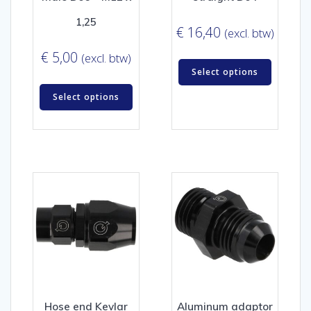
1,25
€
16,40
(excl. btw)
€
5,00
(excl. btw)
Select options
Select options
Hose end Kevlar
Aluminum adaptor