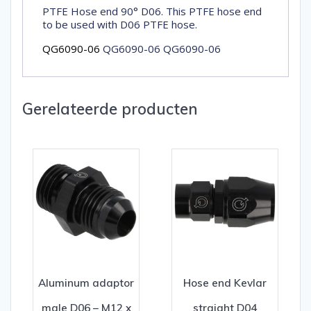
PTFE Hose end 90° D06. This PTFE hose end
to be used with D06 PTFE hose.
QG6090-06
QG6090-06 QG6090-06
Gerelateerde producten
Aluminum adaptor
Hose end Kevlar
male D06 – M12 x
straight D04