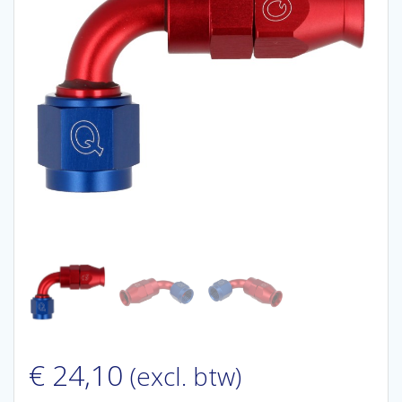
€
24,10
(excl. btw)