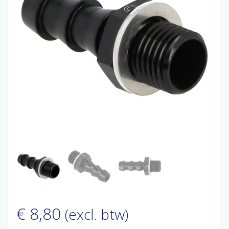
€
8,80
(excl. btw)