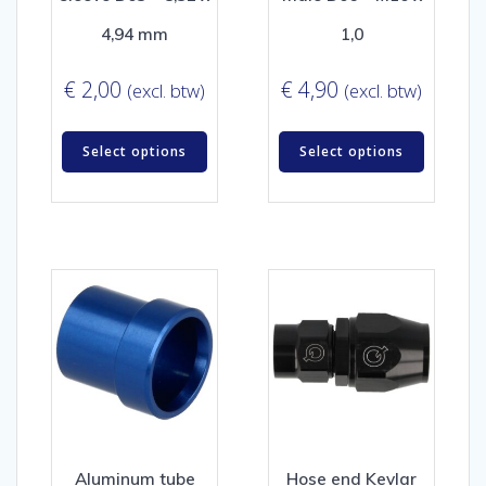
4,94 mm
1,0
€
2,00
€
4,90
(excl. btw)
(excl. btw)
Select options
Select options
Aluminum tube
Hose end Kevlar