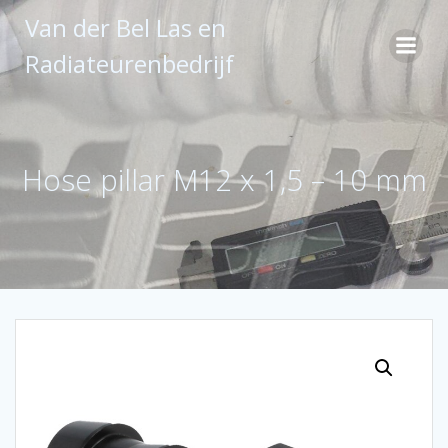
Ga
Van der Bel Las en
naar
de
Radiateurenbedrijf
inhoud
Hose pillar M12 x 1,5 – 10 mm