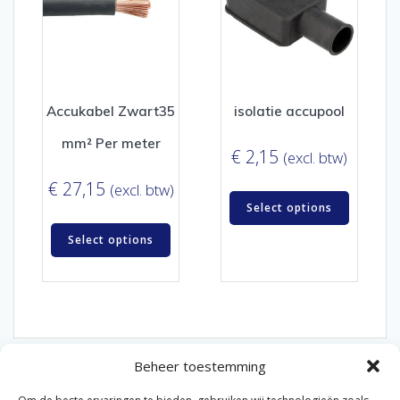
Accukabel Zwart35
isolatie accupool
mm² Per meter
€
2,15
(excl. btw)
€
27,15
(excl. btw)
Select options
Select options
Beheer toestemming