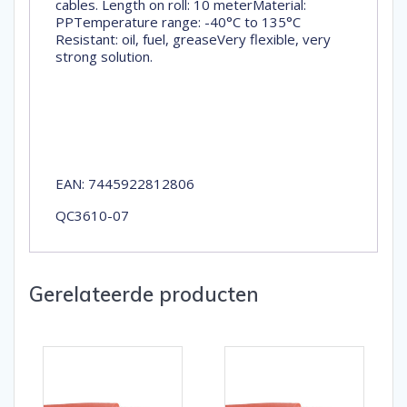
cables. Length on roll: 10 meterMaterial:
PPTemperature range: -40°C to 135°C
Resistant: oil, fuel, greaseVery flexible, very
strong solution.
EAN: 7445922812806
QC3610-07
Gerelateerde producten