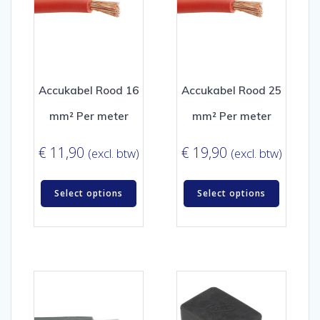
Accukabel Rood 16
Accukabel Rood 25
mm² Per meter
mm² Per meter
€
11,90
€
19,90
(excl. btw)
(excl. btw)
Select options
Select options