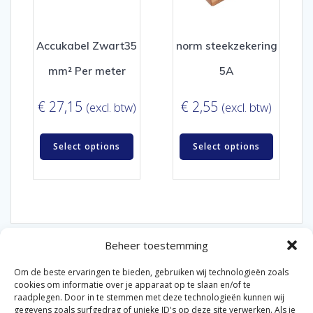
Accukabel Zwart35
norm steekzekering
mm² Per meter
5A
€
27,15
€
2,55
(excl. btw)
(excl. btw)
Select options
Select options
Beheer toestemming
Om de beste ervaringen te bieden, gebruiken wij technologieën zoals
cookies om informatie over je apparaat op te slaan en/of te
raadplegen. Door in te stemmen met deze technologieën kunnen wij
gegevens zoals surfgedrag of unieke ID's op deze site verwerken. Als je