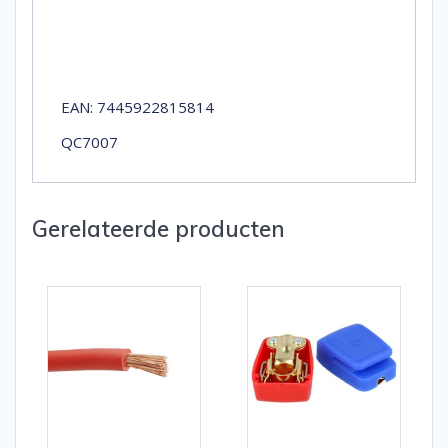
EAN: 7445922815814
QC7007
Gerelateerde producten