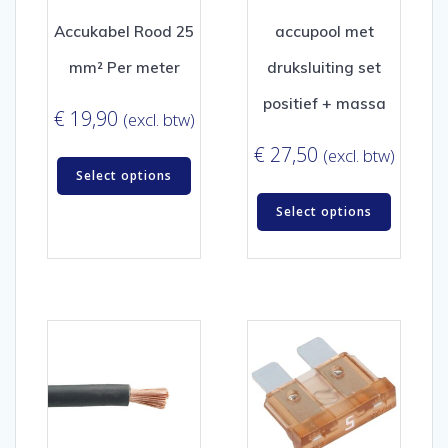
Accukabel Rood 25
accupool met
mm² Per meter
druksluiting set
positief + massa
€
19,90
(excl. btw)
€
27,50
(excl. btw)
Select options
Select options