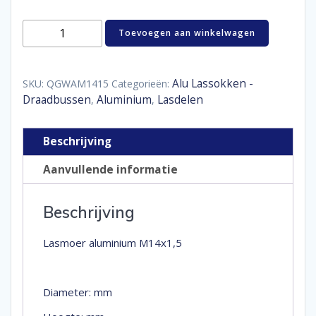
M14x1,5
Toevoegen aan winkelwagen
Alu
Lassok
aantal
Alu Lassokken -
SKU:
QGWAM1415
Categorieën:
Draadbussen
Aluminium
Lasdelen
,
,
Beschrijving
Aanvullende informatie
Beschrijving
Lasmoer aluminium M14x1,5
Diameter: mm