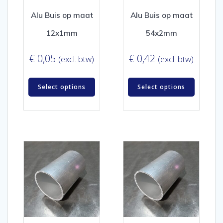
Alu Buis op maat
Alu Buis op maat
12x1mm
54x2mm
€
0,05
€
0,42
(excl. btw)
(excl. btw)
Select options
Select options