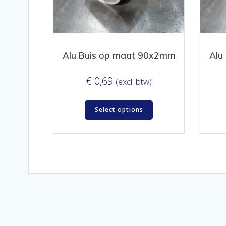
Alu Buis op maat 90x2mm
Alu
€
0,69
(excl. btw)
Select options