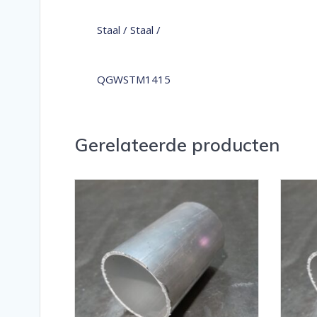
Staal / Staal /
QGWSTM1415
Gerelateerde producten