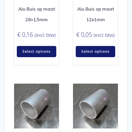
Alu Buis op maat
Alu Buis op maat
28×1,5mm
12x1mm
€
0,16
€
0,05
(excl. btw)
(excl. btw)
Select options
Select options