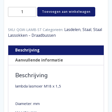
M18x1.5
Toevoegen aan winkelwagen
Staal
Lassok
aantal
Lasdelen
Staal
Staal
SKU:
QGW-LAMB-ST
Categorieën:
,
,
Lassokken – Draadbussen
Beschrijving
Aanvullende informatie
Beschrijving
lambda lasmoer M18 x 1,5
Diameter: mm