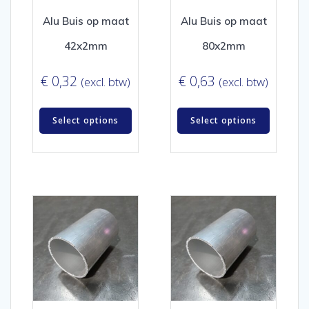
Alu Buis op maat
Alu Buis op maat
42x2mm
80x2mm
€
0,32
€
0,63
(excl. btw)
(excl. btw)
Select options
Select options