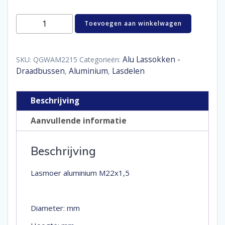
M22x1,5
Toevoegen aan winkelwagen
Alu
Lassok
aantal
Alu Lassokken -
SKU:
QGWAM2215
Categorieën:
Draadbussen
Aluminium
Lasdelen
,
,
Beschrijving
Aanvullende informatie
Beschrijving
Lasmoer aluminium M22x1,5
Diameter: mm