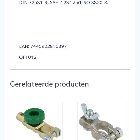
DIN 72581-3, SAE J1284 and ISO 8820-3.
EAN: 7445922816897
QF1012
Gerelateerde producten