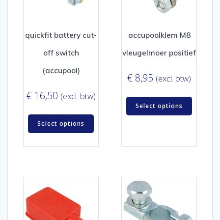
quickfit battery cut-
accupoolklem M8
off switch
vleugelmoer positief
(accupool)
€
8,95
(excl. btw)
€
16,50
(excl. btw)
Select options
Select options