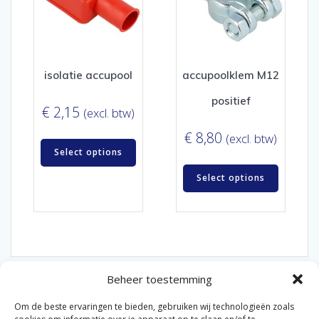
isolatie accupool
accupoolklem M12
positief
€
2,15
(excl. btw)
€
8,80
(excl. btw)
Select options
Select options
Beheer toestemming
Om de beste ervaringen te bieden, gebruiken wij technologieën zoals