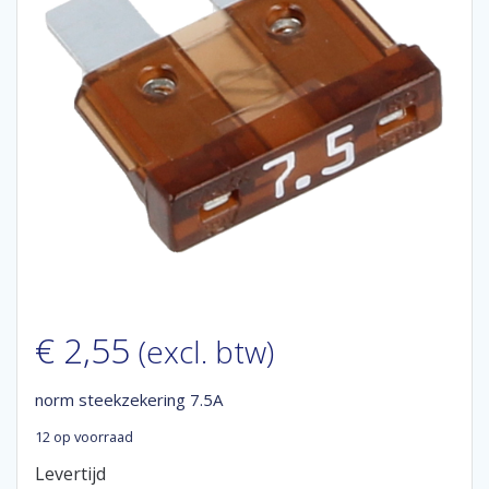
€
2,55
(excl. btw)
norm steekzekering 7.5A
12 op voorraad
Levertijd