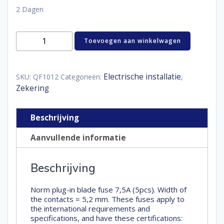
2 Dagen
norm
Toevoegen aan winkelwagen
steekzekering
7.5A
aantal
Electrische installatie
SKU:
QF1012
Categorieën:
,
Zekering
Beschrijving
Aanvullende informatie
Beschrijving
Norm plug-in blade fuse 7,5A (5pcs). Width of
the contacts = 5,2 mm. These fuses apply to
the international requirements and
specifications, and have these certifications: