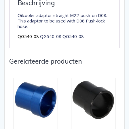
Beschrijving
Oilcooler adaptor straight M22-push-on D08.
This adaptor to be used with D08 Push-lock
hose.
QG540-08
QG540-08 QG540-08
Gerelateerde producten