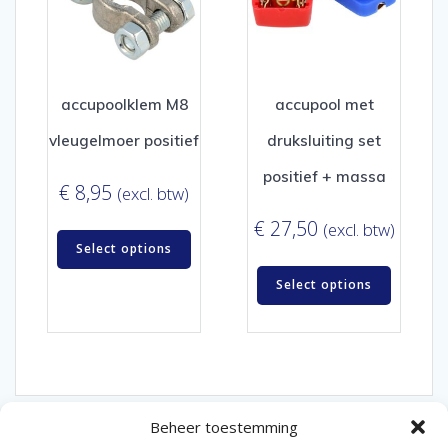
accupoolklem M8
accupool met
vleugelmoer positief
druksluiting set
positief + massa
€
8,95
(excl. btw)
€
27,50
(excl. btw)
Select options
Select options
Beheer toestemming