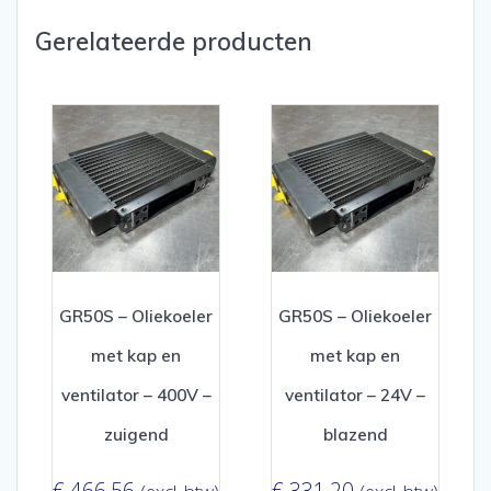
Gerelateerde producten
GR50S – Oliekoeler
GR50S – Oliekoeler
met kap en
met kap en
ventilator – 400V –
ventilator – 24V –
zuigend
blazend
€
466,56
€
331,20