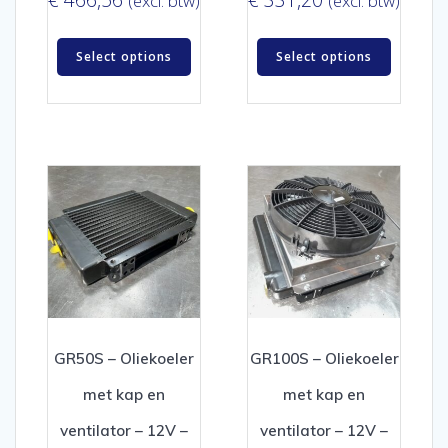
(excl. btw)
(excl. btw)
Select options
Select options
GR50S – Oliekoeler
GR100S – Oliekoeler
met kap en
met kap en
ventilator – 12V –
ventilator – 12V –