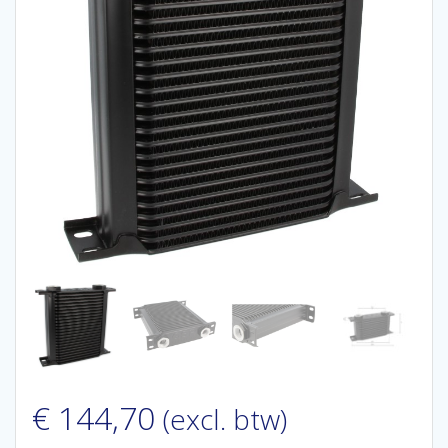
€
144,70
(excl. btw)