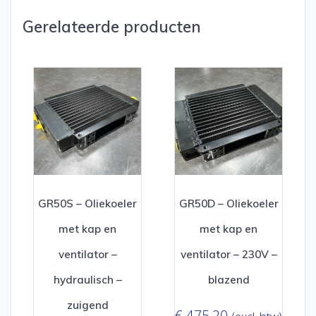
Gerelateerde producten
GR50S – Oliekoeler
GR50D – Oliekoeler
met kap en
met kap en
ventilator –
ventilator – 230V –
hydraulisch –
blazend
zuigend
€
475,20