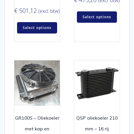
(excl. btw)
€
501,12
(excl. btw)
Select options
Select options
GR100S – Oliekoeler
QSP oliekoeler 210
met kap en
mm – 16 rij