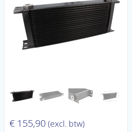
€
155,90
(excl. btw)