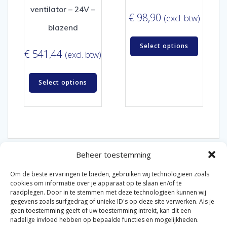
ventilator – 24V –
€
98,90
(excl. btw)
blazend
Select options
€
541,44
(excl. btw)
Select options
Beheer toestemming
Om de beste ervaringen te bieden, gebruiken wij technologieën zoals
cookies om informatie over je apparaat op te slaan en/of te
raadplegen. Door in te stemmen met deze technologieën kunnen wij
gegevens zoals surfgedrag of unieke ID's op deze site verwerken. Als je
© 2026 Van der Bel Las en Radiateurenbedrijf.
geen toestemming geeft of uw toestemming intrekt, kan dit een
nadelige invloed hebben op bepaalde functies en mogelijkheden.