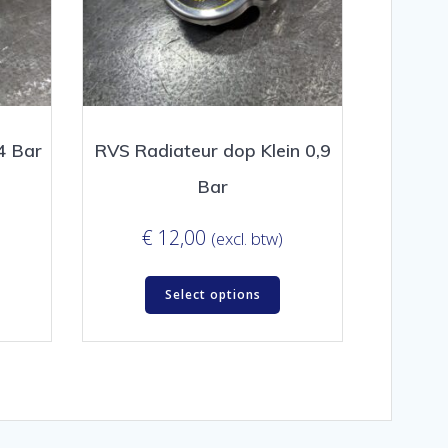
4 Bar
RVS Radiateur dop Klein 0,9
Bar
€
12,00
(excl. btw)
Select options