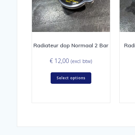
Radiateur dop Normaal 2 Bar
Rad
€
12,00
(excl. btw)
Select options