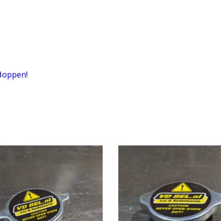
rdoppen!