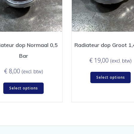
iateur dop Normaal 0,5
Radiateur dop Groot 1,
Bar
€
19,00
(excl. btw)
€
8,00
(excl. btw)
Select options
Select options