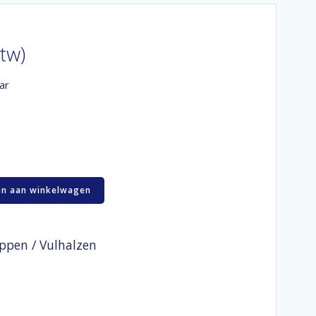
btw)
ar
n aan winkelwagen
ppen / Vulhalzen