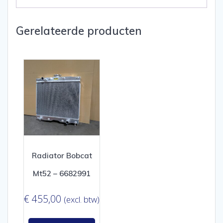
Gerelateerde producten
Radiator Bobcat
Mt52 – 6682991
€
455,00
(excl. btw)