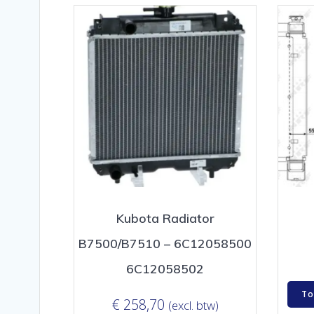
Kubota Radiator
B7500/B7510 – 6C12058500
6C12058502
To
€
258,70
(excl. btw)