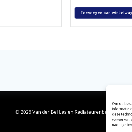
Toevoegen aan winkelwa
Om de beste
informatie 
© 2026 Van der Bel Las en Radiateurenbedrijf.
deze techno
verwerken. 
nadelige in