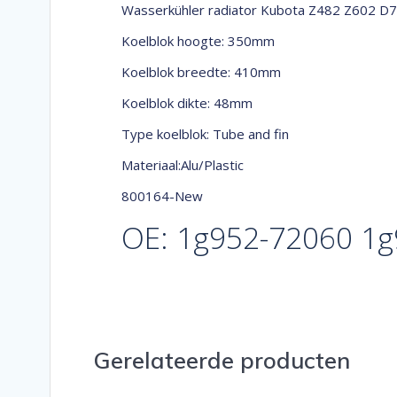
Wasserkühler radiator Kubota Z482 Z602 D
Koelblok hoogte: 350mm
Koelblok breedte: 410mm
Koelblok dikte: 48mm
Type koelblok: Tube and fin
Materiaal:Alu/Plastic
800164-New
OE: 1g952-72060 1
Gerelateerde producten