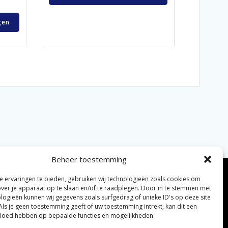
gen
Beheer toestemming
 ervaringen te bieden, gebruiken wij technologieën zoals cookies om
over je apparaat op te slaan en/of te raadplegen. Door in te stemmen met
logieën kunnen wij gegevens zoals surfgedrag of unieke ID's op deze site
Als je geen toestemming geeft of uw toestemming intrekt, kan dit een
vloed hebben op bepaalde functies en mogelijkheden.