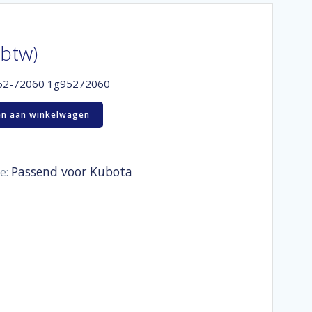
 btw)
952-72060 1g95272060
n aan winkelwagen
Passend voor Kubota
e: