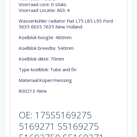
Voorraad core: 0 stuks
Voorraad Locatie: A03-4
Wasserkühler radiator Fiat L75 L85 L95 Ford
5635 6635 7635 New Holland
Koelblok hoogte: 460mm
Koelblok breedte: 540mm
Koelblok dikte: 70mm
Type koelblok: Tube and fin
Materiaal:Koper/messing
800213-New
NH2031
OE: 175S5169275
5169271 S5169275