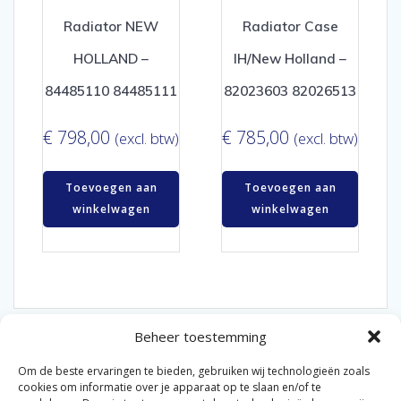
Radiator NEW
Radiator Case
HOLLAND –
IH/New Holland –
84485110 84485111
82023603 82026513
€
798,00
€
785,00
(excl. btw)
(excl. btw)
Toevoegen aan
Toevoegen aan
winkelwagen
winkelwagen
Beheer toestemming
Om de beste ervaringen te bieden, gebruiken wij technologieën zoals
cookies om informatie over je apparaat op te slaan en/of te