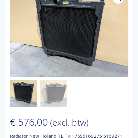
€
576,00
(excl. btw)
Radiator New Holland TL TK 175S5169275 5169271