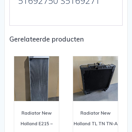
51692750 S5169271
Gerelateerde producten
Radiator New
Radiator New
Holland E215 –
Holland TL TN TN-A