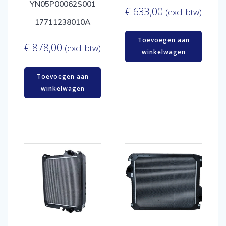
YN05P00062S001
€
633,00
(excl. btw)
17711238010A
Toevoegen aan
€
878,00
(excl. btw)
winkelwagen
Toevoegen aan
winkelwagen